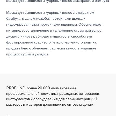
Маска для вьющихся и кудрявых волос с экстрактом бамбука
Маска для вьющихся и кудрявых волос c экстрактом
бамбука, маслом жожоба, протеинами шелка и
гидролизованными протеинами пшеницы. Обеспечивает
питание, восстановление и увлажнение структуры волос,
дисциплинирует, убирает пушистость, способствуя
формированию красивого четко очерченного завитка,
придает блеск, облегчает расчесываемость, упрощает
процесс сушки и укладки.
PROFLINE - более 20 000 наименований
профессиональной косметики, расходных материалов,
инструментов и оборудования для парикмахеров, nail-
мастеров и мастеров депиляции по оптовым ценам.