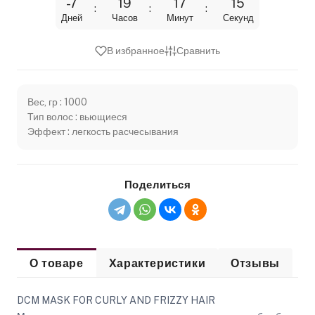
-7
19
17
15
Дней
Часов
Минут
Секунд
В избранное
Сравнить
Вес, гр : 1000
Тип волос : вьющиеся
Эффект : легкость расчесывания
Поделиться
О товаре
Характеристики
Отзывы
DCM MASK FOR CURLY AND FRIZZY HAIR