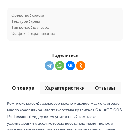
Средство : краска
Текстура : крем
Тип волос : для всех
Эффект : окрашивание
Поделиться
О товаре
Характеристики
Отзывы
Комплекс масел: сезамовое масло маковое масло фиговое
масло конопляное масло В составе красителя GALACTICOS
Professional содержится уникальный комплекс
ухаживающий масел, которые восстанавливают волос и
оказывают смягчающее воздействие на краситель. Ликер —