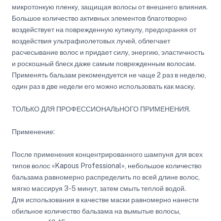
микротонкую пленку, защищая волосы от внешнего влияния.
Большое количество активных элементов благотворно
воздействует на поврежденную кутикулу, предохраняя от
воздействия ультрафиолетовых лучей, облегчает
расчесывание волос и придает силу, энергию, эластичность
и роскошный блеск даже самым поврежденным волосам.
Применять бальзам рекомендуется не чаще 2 раз в неделю,
один раз в две недели его можно использовать как маску.
ТОЛЬКО ДЛЯ ПРОФЕССИОНАЛЬНОГО ПРИМЕНЕНИЯ.
Применение:
После применения концентрированного шампуня для всех
типов волос «Kapous Professional», небольшое количество
бальзама равномерно распределить по всей длине волос,
мягко массируя 3-5 минут, затем смыть теплой водой.
Для использования в качестве маски равномерно нанести
обильное количество бальзама на вымытые волосы,