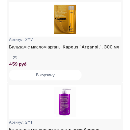
Артикул: 2**7
Бальзам с маслом арганы Kapous "Arganoil", 300 мл
(0)
459 руб.
В корзину
Артикул: 2**1
Бальзам с маслом ореха макадамии Kapous