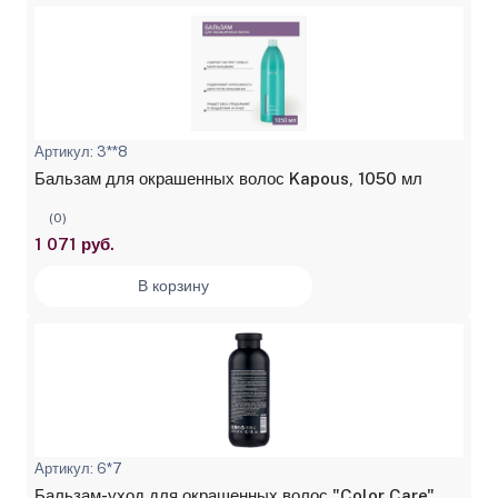
Артикул: 3**8
Бальзам для окрашенных волос Kapous, 1050 мл
(0)
1 071 руб.
В корзину
Артикул: 6*7
Бальзам-уход для окрашенных волос "Color Care"