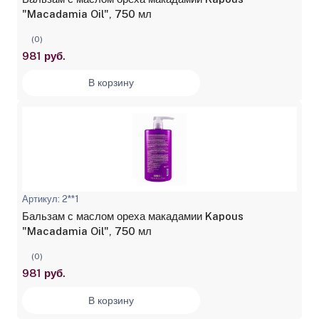
"Macadamia Oil", 750 мл
(0)
981 руб.
В корзину
Артикул: 2**1
Бальзам с маслом ореха макадамии Kapous
"Macadamia Oil", 750 мл
(0)
981 руб.
В корзину