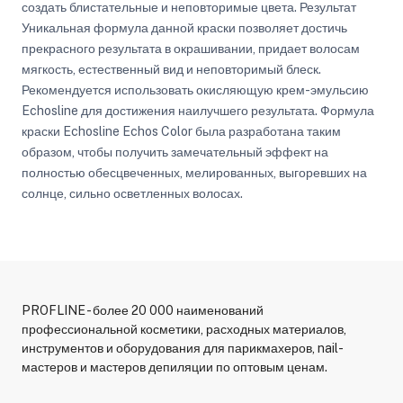
создать блистательные и неповторимые цвета. Результат
Уникальная формула данной краски позволяет достичь
прекрасного результата в окрашивании, придает волосам
мягкость, естественный вид и неповторимый блеск.
Рекомендуется использовать окисляющую крем-эмульсию
Echosline для достижения наилучшего результата. Формула
краски Echosline Echos Color была разработана таким
образом, чтобы получить замечательный эффект на
полностью обесцвеченных, мелированных, выгоревших на
солнце, сильно осветленных волосах.
PROFLINE - более 20 000 наименований
профессиональной косметики, расходных материалов,
инструментов и оборудования для парикмахеров, nail-
мастеров и мастеров депиляции по оптовым ценам.