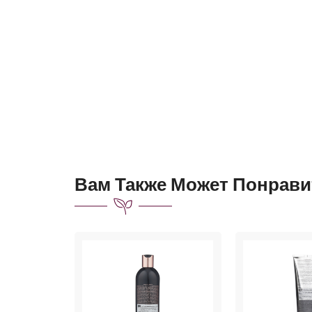
Вам Также Может Понрави