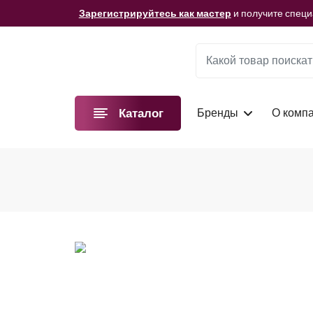
Мы подготовили для вас видеоматериалы!
Смотре
Зарегистрируйтесь как мастер
и получите спец
Мы подготовили для вас видеоматериалы!
Смотре
Зарегистрируйтесь как мастер
и получите спец
Мы подготовили для вас видеоматериалы!
Смотре
Бренды
О комп
Каталог