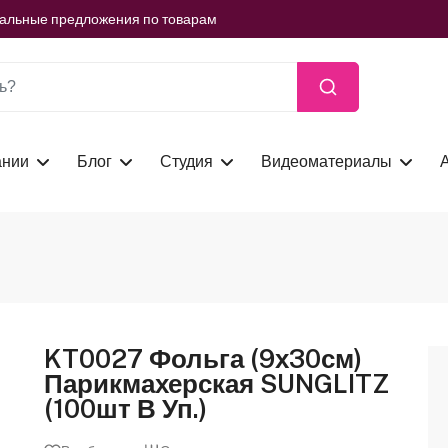
ть сейчас
иальные предложения по товарам
ть сейчас
иальные предложения по товарам
ть сейчас
ании
Блог
Студия
Видеоматериалы
KT0027 Фольга (9х30см)
Парикмахерская SUNGLITZ
(100шт В Уп.)