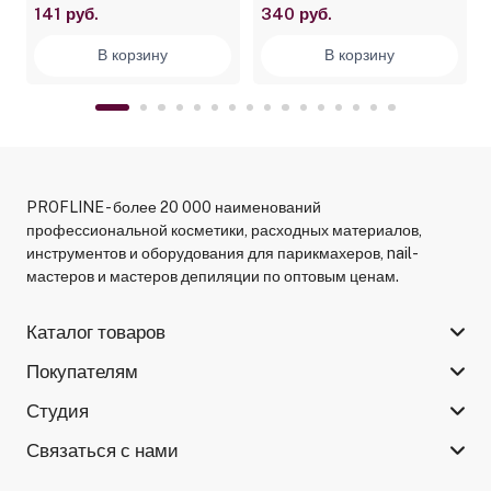
141 руб.
340 руб.
крючком, узкая 30 мм
В корзину
В корзину
PROFLINE - более 20 000 наименований
профессиональной косметики, расходных материалов,
инструментов и оборудования для парикмахеров, nail-
мастеров и мастеров депиляции по оптовым ценам.
Каталог товаров
Покупателям
Студия
Связаться с нами