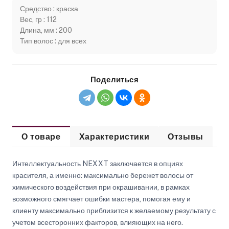
Средство : краска
Вес, гр : 112
Длина, мм : 200
Тип волос : для всех
Поделиться
О товаре
Характеристики
Отзывы
Интеллектуальность NEXXT заключается в опциях
красителя, а именно: максимально бережет волосы от
химического воздействия при окрашивании, в рамках
возможного смягчает ошибки мастера, помогая ему и
клиенту максимально приблизится к желаемому результату с
учетом всесторонних факторов, влияющих на него.