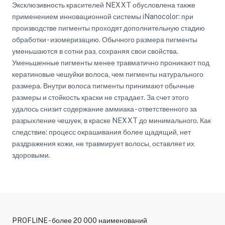
Эксклюзивность красителей NEXXT обусловлена также
применением инновационной системы iNanocolor: при
производстве пигменты проходят дополнительную стадию
обработки - изомеризацию. Обычного размера пигменты
уменьшаются в сотни раз, сохраняя свои свойства.
Уменьшенные пигменты менее травматично проникают под
кератиновые чешуйки волоса, чем пигменты натурального
размера. Внутри волоса пигменты принимают обычные
размеры и стойкость краски не страдает. За счет этого
удалось снизит содержание аммиака - ответственного за
разрыхление чешуек, в краске NEXXT до минимального. Как
следствие: процесс окрашивания более щадящий, нет
раздражения кожи, не травмирует волосы, оставляет их
здоровыми.
PROFLINE - более 20 000 наименований