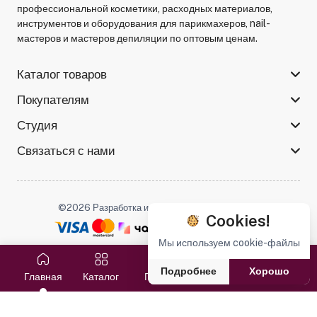
профессиональной косметики, расходных материалов,
инструментов и оборудования для парикмахеров, nail-
мастеров и мастеров депиляции по оптовым ценам.
Каталог товаров
Покупателям
Студия
Связаться с нами
©2026 Разработка и поддержка -
Serso.studio
Cookies!
Мы используем cookie-файлы
Мы в соцсетях :
Подробнее
Хорошо
Главная
Каталог
Поиск
Избранное
Корзина