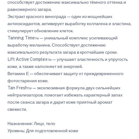
способствует достижению максимально тёмного оттенка и
равномерного загара.
Экстракт красного винограда — один из мощнейших
антиоксидантов, активирует выработку коллагена и эластина,
стимулирует обновление клеток.
Tanning Time™ — уникальный комплекс усиливающий
выработку меланина. Способствует достижению
максимального результата загара в кротчайшие сроки.
Lift Active Complex™ — улучшает эластичность и упругость
кожи, а также наполняет её энергией.
Витамин Е — обеспечивает защиту от преждевременного
фотостарения кожи.
Tan Fresh™ — эксклюзивная формула двух сильнейших
нейтрализаторов, помогает избежать характерный запах
после сеанса загара и дарит коже приятный аромат
свежести.
Назначение: Лицо, тело
Уровень: Для подготовленной кожи