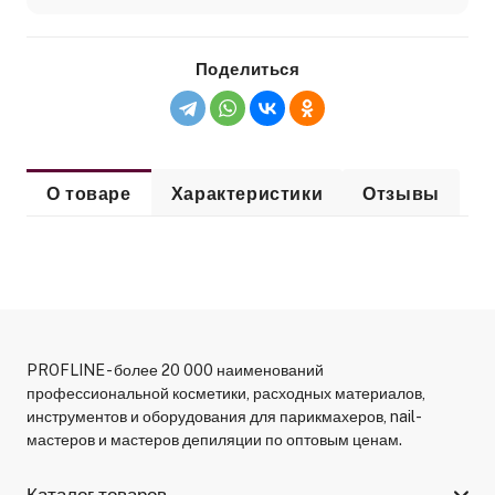
Поделиться
О товаре
Характеристики
Отзывы
PROFLINE - более 20 000 наименований
профессиональной косметики, расходных материалов,
инструментов и оборудования для парикмахеров, nail-
мастеров и мастеров депиляции по оптовым ценам.