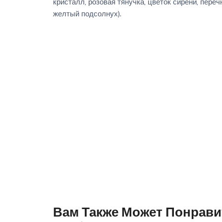
кристалл, розовая тянучка, цветок сирени, переч
желтый подсолнух).
Вам Также Может Понрави