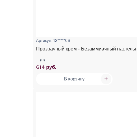
Артикул: 12*****08
Прозрачный крем - Безаммиачный пастельный
(0)
614 руб.
В корзину