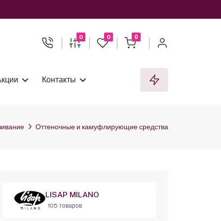
0
0
0
Акции
Контакты
ивание
Оттеночные и камуфлирующие средства
LISAP MILANO
105 товаров