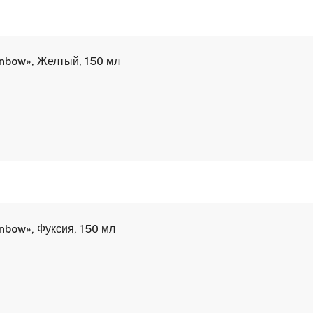
inbow», Желтый, 150 мл
nbow», Фуксия, 150 мл