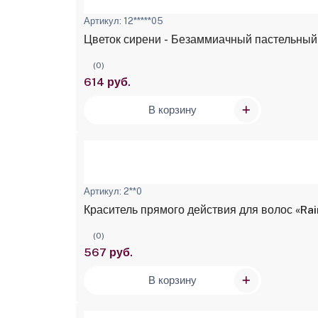
Артикул: 12*****05
Цветок сирени - Безаммиачный пастельный к
(0)
614 руб.
В корзину
Артикул: 2**0
Краситель прямого действия для волос «Ra
(0)
567 руб.
В корзину