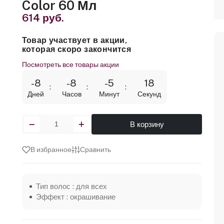
Color 60 Мл
614 руб.
Товар участвует в акции,
которая скоро закончится
Посмотреть все товары акции
-8
-8
-5
18
Дней
Часов
Минут
Секунд
В корзину
В избранное
Сравнить
Тип волос : для всех
Эффект : окрашивание