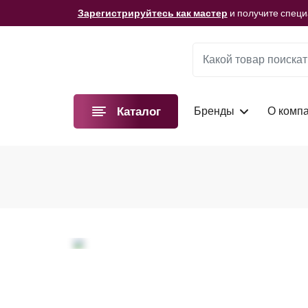
Мы подготовили для вас видеоматериалы!
Смотре
Зарегистрируйтесь как мастер
и получите спец
Мы подготовили для вас видеоматериалы!
Смотре
Зарегистрируйтесь как мастер
и получите спец
Мы подготовили для вас видеоматериалы!
Смотре
Бренды
О комп
Каталог