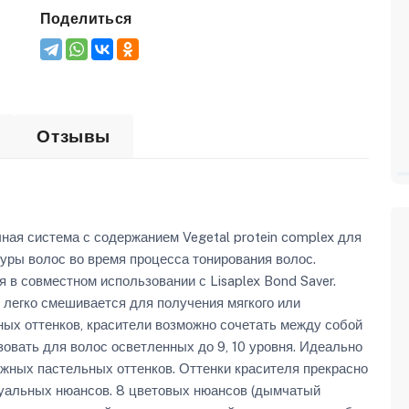
Поделиться
Отзывы
ая система с содержанием Vegetal protein complex для
уры волос во время процесса тонирования волос.
в совместном использовании с Lisaplex Bond Saver.
 легко смешивается для получения мягкого или
ных оттенков, красители возможно сочетать между собой
овать для волос осветленных до 9, 10 уровня. Идеально
ежных пастельных оттенков. Оттенки красителя прекрасно
дуальных нюансов. 8 цветовых нюансов (дымчатый