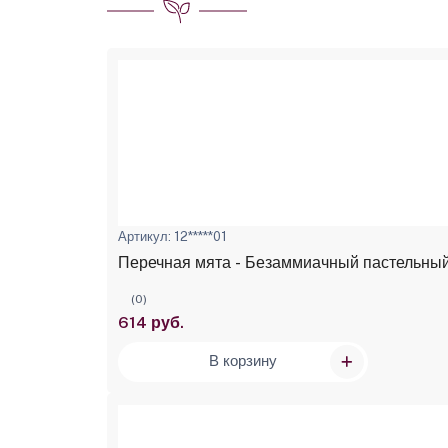
Артикул: 12*****01
Перечная мята - Безаммиачный пастельный к
(0)
614 руб.
В корзину