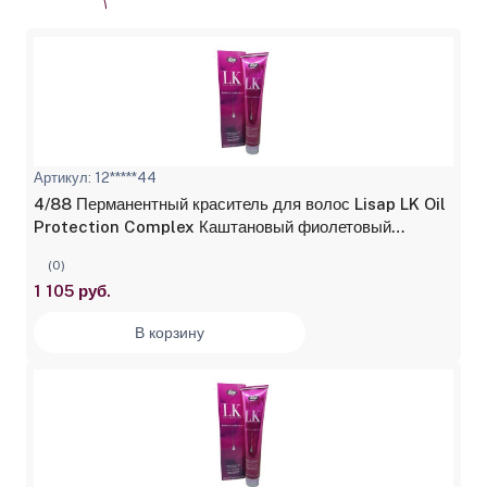
Артикул: 12*****44
4/88 Перманентный краситель для волос Lisap LK Oil
Protection Complex Каштановый фиолетовый
интенсивный 100 мл
(0)
1 105 руб.
В корзину