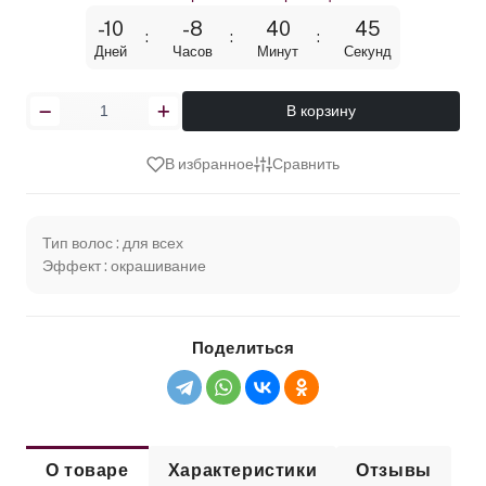
-10
-8
40
45
Дней
Часов
Минут
Секунд
В корзину
В избранное
Сравнить
Тип волос : для всех
Эффект : окрашивание
Поделиться
О товаре
Характеристики
Отзывы