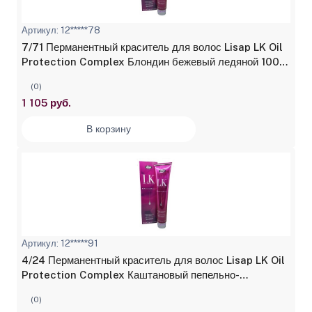
Артикул: 12*****78
7/71 Перманентный краситель для волос Lisap LK Oil
Protection Complex Блондин бежевый ледяной 100
мл
(0)
1 105 руб.
В корзину
Артикул: 12*****91
4/24 Перманентный краситель для волос Lisap LK Oil
Protection Complex Каштановый пепельно-
махагоновый 100 мл
(0)