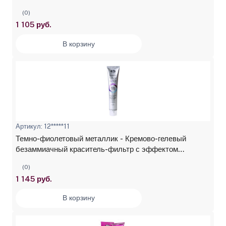
пепельный 100 мл
(0)
1 105 руб.
В корзину
Артикул: 12*****11
Темно-фиолетовый металлик - Кремово-гелевый
безаммиачный краситель-фильтр с эффектом
"металлик" Lisap Lisaplex Filter Color 100 мл
(0)
1 145 руб.
В корзину