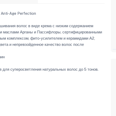
i-Age Perfection
шивания волос в виде крема с низким содержанием
ми маслами Арганы и Пассифлоры, сертифицированными
тным комплексом, фито-усилителем и керамидами А2,
цвета и непревзойденное качество волос после
мин
 для суперосветления натуральных волос до 5 тонов.