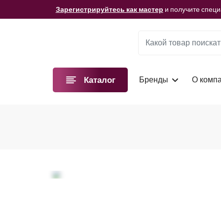
Мы подготовили для вас видеоматериалы!
Смотре
Зарегистрируйтесь как мастер
и получите спец
Мы подготовили для вас видеоматериалы!
Смотре
Зарегистрируйтесь как мастер
и получите спец
Мы подготовили для вас видеоматериалы!
Смотре
Бренды
О комп
Каталог