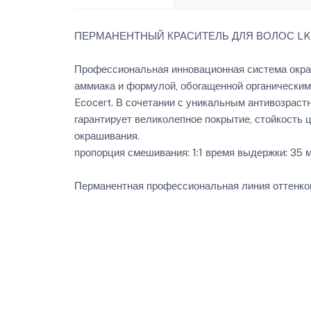
ПЕРМАНЕНТНЫЙ КРАСИТЕЛЬ ДЛЯ ВОЛОС LK Ant
Профессиональная инновационная система окра
аммиака и формулой, обогащенной органически
Ecocert. В сочетании с уникальным антивозрас
гарантирует великолепное покрытие, стойкость 
окрашивания.
пропорция смешивания: 1:1 время выдержки: 35 
Перманентная профессиональная линия оттенков