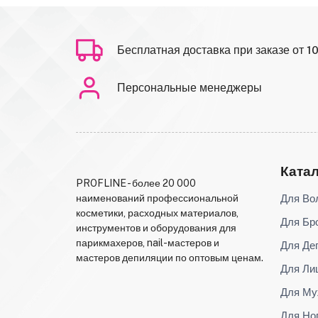
Бесплатная доставка при заказе от 1
Персональные менеджеры
Ката
PROFLINE - более 20 000
Для Во
наименований профессиональной
косметики, расходных материалов,
Для Бр
инструментов и оборудования для
парикмахеров, nail-мастеров и
Для Де
мастеров депиляции по оптовым ценам.
Для Ли
Для Му
Для Но