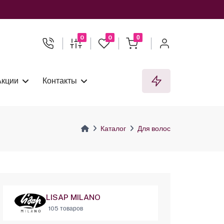
0
0
0
Акции
Контакты
Каталог
Для волос
LISAP MILANO
105 товаров