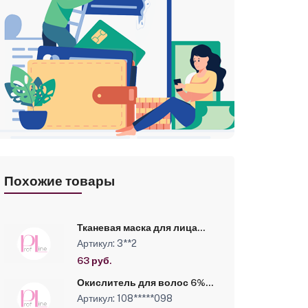
Похожие товары
Тканевая маска для лица
омолаживающая Kapous, 25
Артикул: 3**2
г
63 руб.
Окислитель для волос 6%-
100 мл -LUXOR
Артикул: 108*****098
PROFESSIONAL