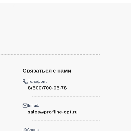
Связаться с нами
Телефон :
8(800)700-08-78
Email:
sales@profline-opt.ru
Адрес: