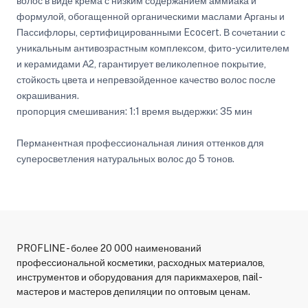
волос в виде крема с низким содержанием аммиака и
формулой, обогащенной органическими маслами Арганы и
Пассифлоры, сертифицированными Ecocert. В сочетании с
уникальным антивозрастным комплексом, фито-усилителем
и керамидами А2, гарантирует великолепное покрытие,
стойкость цвета и непревзойденное качество волос после
окрашивания.
пропорция смешивания: 1:1 время выдержки: 35 мин
Перманентная профессиональная линия оттенков для
суперосветления натуральных волос до 5 тонов.
PROFLINE - более 20 000 наименований
профессиональной косметики, расходных материалов,
инструментов и оборудования для парикмахеров, nail-
мастеров и мастеров депиляции по оптовым ценам.