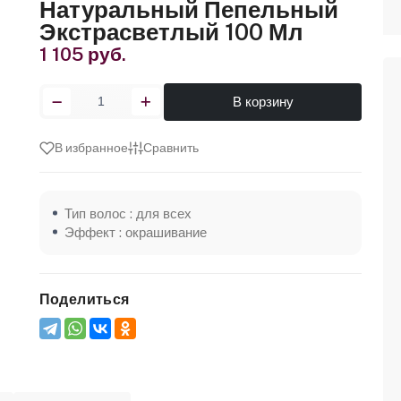
Натуральный Пепельный
Экстрасветлый 100 Мл
1 105 руб.
В корзину
В избранное
Сравнить
Тип волос : для всех
Эффект : окрашивание
Поделиться