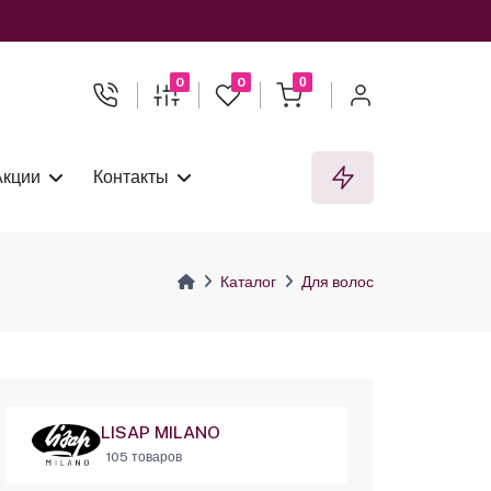
0
0
0
Акции
Контакты
Каталог
Для волос
LISAP MILANO
105 товаров