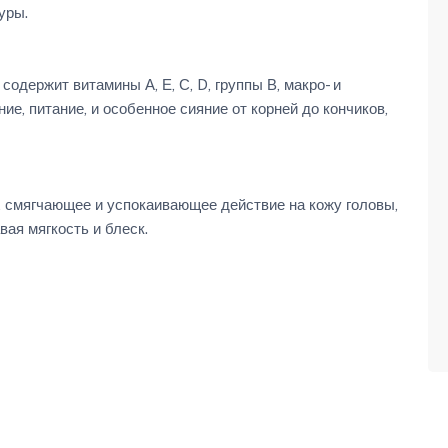
уры.
держит витамины А, Е, С, D, группы В, макро- и
е, питание, и особенное сияние от корней до кончиков,
 смягчающее и успокаивающее действие на кожу головы,
ая мягкость и блеск.