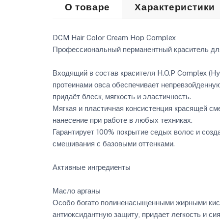
О товаре
Характеристики
DCM Hair Color Cream Hop Complex
Профессиональный перманентный краситель для
Входящий в состав красителя H.O.P Complex (Hydr
протеинами овса обеспечивает непревзойденную
придаёт блеск, мягкость и эластичность.
Мягкая и пластичная консистенция красящей см
нанесение при работе в любых техниках.
Гарантирует 100% покрытие седых волос и созд
смешивания с базовыми оттенками.
Активные ингредиенты
Масло арганы
Особо богато полиненасыщенными жирными кисл
антиоксидантную защиту, придает легкость и си