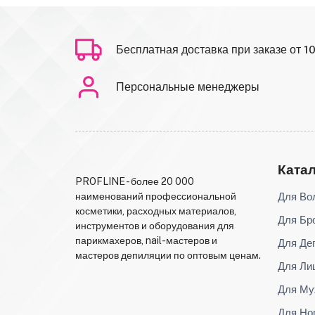
Бесплатная доставка при заказе от 1
Персональные менеджеры
Ката
PROFLINE - более 20 000
Для Во
наименований профессиональной
косметики, расходных материалов,
Для Бр
инструментов и оборудования для
парикмахеров, nail-мастеров и
Для Де
мастеров депиляции по оптовым ценам.
Для Ли
Для Му
Для Но