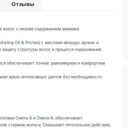
Отзывы
 волос с низким содержанием аммиака
ating Oil & Protein) с маслами авокадо, арганы и
 защиту структуры волос в процессе окрашивания,
еси обеспечивает точное, равномерное и комфортное
ание ярких интенсивных цветов без необходимости
отами Омега-6 и Омега-9, обеспечивает
яние стержню волоса. Оказывает питательное действие,