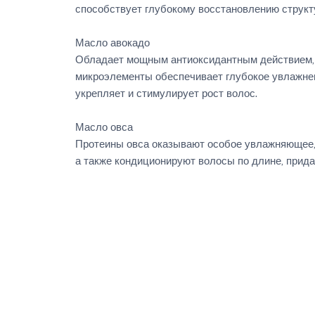
способствует глубокому восстановлению структ
Масло авокадо
Обладает мощным антиоксидантным действием, со
микроэлементы обеспечивает глубокое увлажнени
укрепляет и стимулирует рост волос.
Масло овса
Протеины овса оказывают особое увлажняющее,
а также кондиционируют волосы по длине, придав