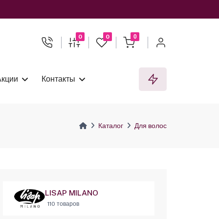
0
0
0
Акции
Контакты
Каталог
Для волос
LISAP MILANO
110 товаров