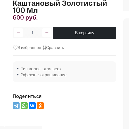
Каштановый Золотистый
100 Мл
600 руб.
В корзину
В избранное
Сравнить
Тип волос : для всех
Эффект : окрашивание
Поделиться