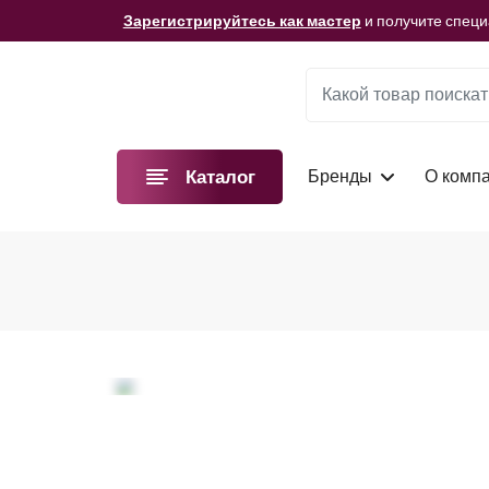
Мы подготовили для вас видеоматериалы!
Смотре
Зарегистрируйтесь как мастер
и получите спец
Мы подготовили для вас видеоматериалы!
Смотре
Зарегистрируйтесь как мастер
и получите спец
Мы подготовили для вас видеоматериалы!
Смотре
Бренды
О комп
Каталог