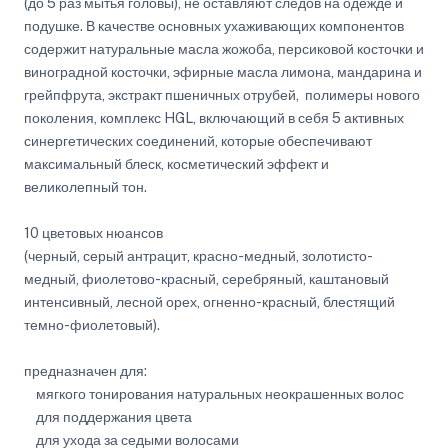
(до 5 раз мытья головы), не оставляют следов на одежде и
подушке. В качестве основных ухаживающих компонентов
содержит натуральные масла жожоба, персиковой косточки и
виноградной косточки, эфирные масла лимона, мандарина и
грейпфрута, экстракт пшеничных отрубей, полимеры нового
поколения, комплекс HGL, включающий в себя 5 активных
синергетических соединений, которые обеспечивают
максимальный блеск, косметический эффект и
великолепный тон.
10 цветовых нюансов
(черный, серый антрацит, красно-медный, золотисто-
медный, фиолетово-красный, серебряный, каштановый
интенсивный, лесной орех, огненно-красный, блестящий
темно-фиолетовый).
предназначен для:
мягкого тонирования натуральных неокрашенных волос
для поддержания цвета
для ухода за седыми волосами