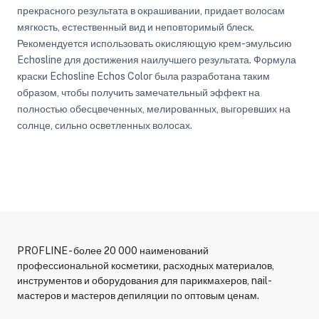
прекрасного результата в окрашивании, придает волосам
мягкость, естественный вид и неповторимый блеск.
Рекомендуется использовать окисляющую крем-эмульсию
Echosline для достижения наилучшего результата. Формула
краски Echosline Echos Color была разработана таким
образом, чтобы получить замечательный эффект на
полностью обесцвеченных, мелированных, выгоревших на
солнце, сильно осветленных волосах.
PROFLINE - более 20 000 наименований
профессиональной косметики, расходных материалов,
инструментов и оборудования для парикмахеров, nail-
мастеров и мастеров депиляции по оптовым ценам.