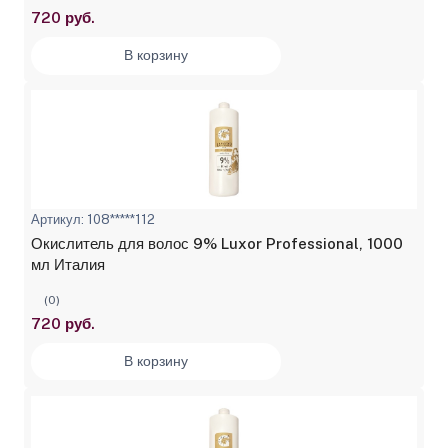
720 руб.
В корзину
Артикул: 108*****112
Окислитель для волос 9% Luxor Professional, 1000
мл Италия
(0)
720 руб.
В корзину