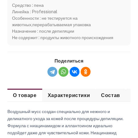
Средство : пена
Линейка : Professional
Особенности : не тестируется на
животных,перерабатываемая упаковка
Назначение : после депиляции
Не содержит : продукты животного происхождения
Поделиться
О товаре
Характеристики
Состав
Сп
Воздушный мусс создан специально для нежного и
деликатного ухода за кожей после процедуры депиляции.
Формула с ниацинамидом и аллантоином идеально
подойдет даже для чувствительной кожи. Ниацинамид