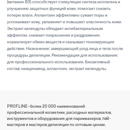
(витамин В3) способствует стимуляции синтеза коллагена и
улучшению защитных функций кожи, помогает снизить
потерю влаги. Аллантоин эффективно сужает поры и
успокаивает кожу, увлажняет и повышает эластичность кожи.
Экстракт календулы обладает антибактериальным
эффектом, снимает покраснения и раздражения,
нормализует обмен веществ и оказывает тонизирующее
действие. Назначение: завершающий уход лица и тела после
процедуры депиляции. Рекомендации для использования:
для профессионального использования. Биоактивный
состав: ниацинамид, аллантоин, экстракт календулы.
PROFLINE - более 20 000 наименований
профессиональной косметики, расходных материалов,
инструментов и оборудования для парикмахеров, nail-
мастеров и мастеров депиляции по оптовым ценам.