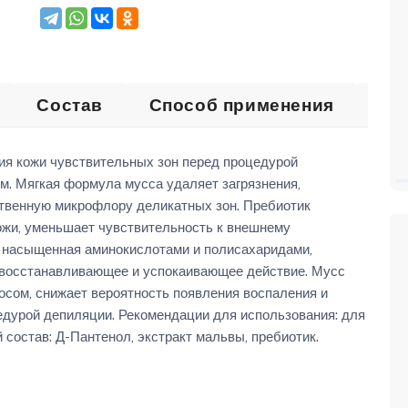
Состав
Способ применения
От
я кожи чувствительных зон перед процедурой
м. Мягкая формула мусса удаляет загрязнения,
ственную микрофлору деликатных зон. Пребиотик
ожи, уменьшает чувствительность к внешнему
, насыщенная аминокислотами и полисахаридами,
 восстанавливающее и успокаивающее действие. Мусс
осом, снижает вероятность появления воспаления и
едурой депиляции. Рекомендации для использования: для
состав: Д-Пантенол, экстракт мальвы, пребиотик.