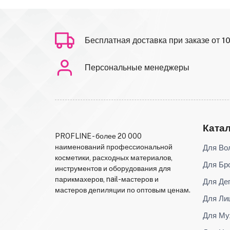
Бесплатная доставка при заказе от 1
Персональные менеджеры
Ката
PROFLINE - более 20 000
Для Во
наименований профессиональной
косметики, расходных материалов,
Для Бр
инструментов и оборудования для
парикмахеров, nail-мастеров и
Для Де
мастеров депиляции по оптовым ценам.
Для Ли
Для Му