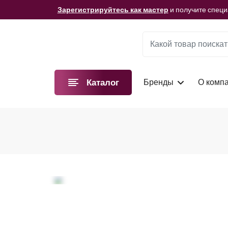
Мы подготовили для вас видеоматериалы!
Смотре
Зарегистрируйтесь как мастер
и получите спец
Мы подготовили для вас видеоматериалы!
Смотре
Зарегистрируйтесь как мастер
и получите спец
Мы подготовили для вас видеоматериалы!
Смотре
Бренды
О комп
Каталог