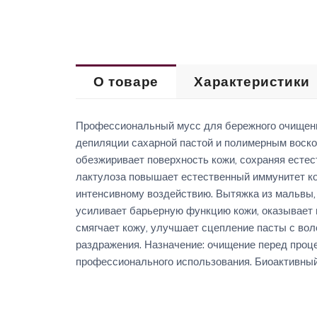
О товаре
Характеристики
Профессиональный мусс для бережного очищени
депиляции сахарной пастой и полимерным воско
обезжиривает поверхность кожи, сохраняя есте
лактулоза повышает естественный иммунитет к
интенсивному воздействию. Вытяжка из мальвы
усиливает барьерную функцию кожи, оказывает
смягчает кожу, улучшает сцепление пасты с вол
раздражения. Назначение: очищение перед проц
профессионального использования. Биоактивный 