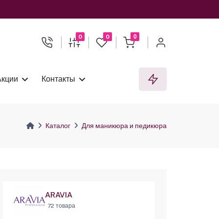
0
0
0
Акции
Контакты
Каталог
Для маникюра и педикюра
ARAVIA
72 товара