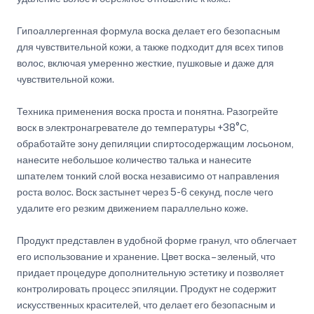
Гипоаллергенная формула воска делает его безопасным
для чувствительной кожи, а также подходит для всех типов
волос, включая умеренно жесткие, пушковые и даже для
чувствительной кожи.
Техника применения воска проста и понятна. Разогрейте
воск в электронагревателе до температуры +38°С,
обработайте зону депиляции спиртосодержащим лосьоном,
нанесите небольшое количество талька и нанесите
шпателем тонкий слой воска независимо от направления
роста волос. Воск застынет через 5-6 секунд, после чего
удалите его резким движением параллельно коже.
Продукт представлен в удобной форме гранул, что облегчает
его использование и хранение. Цвет воска – зеленый, что
придает процедуре дополнительную эстетику и позволяет
контролировать процесс эпиляции. Продукт не содержит
искусственных красителей, что делает его безопасным и