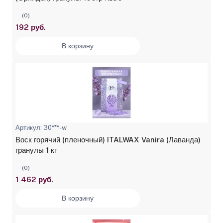
(0)
192 руб.
В корзину
Артикул: 30***-w
Воск горячий (пленочный) ITALWAX Vanira (Лаванда)
гранулы 1 кг
(0)
1 462 руб.
В корзину