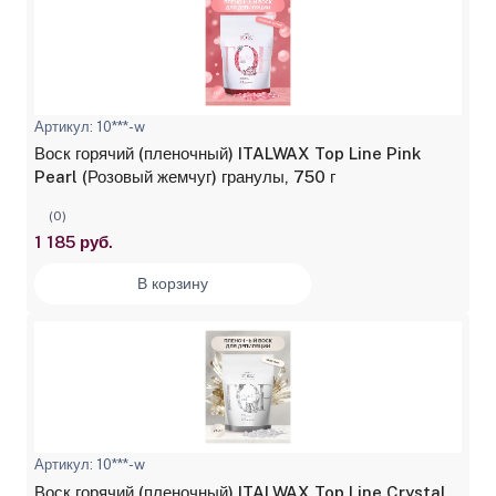
Артикул: 10***-w
Воск горячий (пленочный) ITALWAX Top Line Pink
Pearl (Розовый жемчуг) гранулы, 750 г
(0)
1 185 руб.
В корзину
Артикул: 10***-w
Воск горячий (пленочный) ITALWAX Top Line Crystal