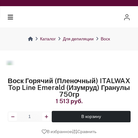
Каталог
Для депиляции
Воск
Воск Горячий (пленочный) ITALWAX
Top Line Emerald (Изумруд) Гранулы
750гр
1 513 руб.
В корзину
В избранное
Сравнить