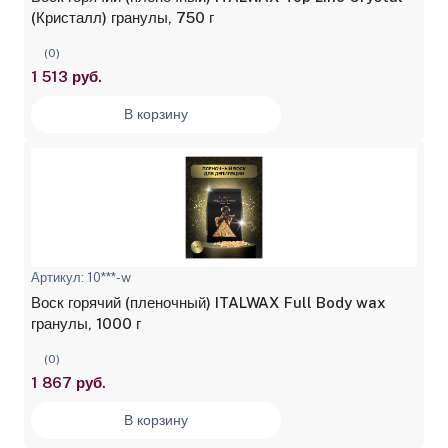
(Кристалл) гранулы, 750 г
(0)
1 513 руб.
В корзину
Артикул: 10***-w
Воск горячий (пленочный) ITALWAX Full Body wax
гранулы, 1000 г
(0)
1 867 руб.
В корзину