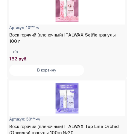
Артикул: 10***-w
Воск горячий (пленочный) ITALWAX Selfie гранулы
100 г
(0)
182 руб.
В корзину
Артикул: 30***-w
Воск горячий (пленочный) ITALWAX Top Line Orchid
(Орхидея) гранулы 100гр №30