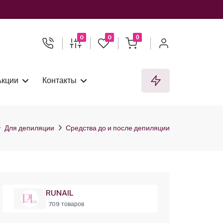
0
0
0
Акции
Контакты
Для депиляции
Средства до и после депиляции
RUNAIL
709 товаров