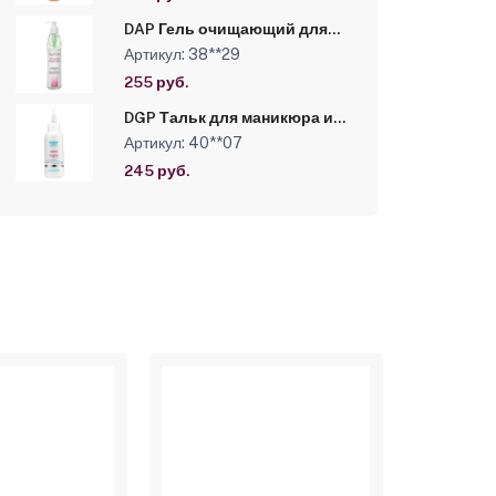
DAP Гель очищающий для
подготовки к процедуре
Артикул: 38**29
депиляции 310 мл
255 руб.
DGP Тальк для маникюра и
педикюра 45 г
Артикул: 40**07
245 руб.