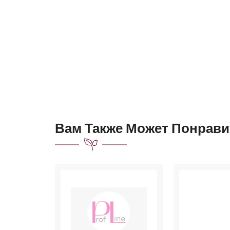
Вам Также Может Понрави