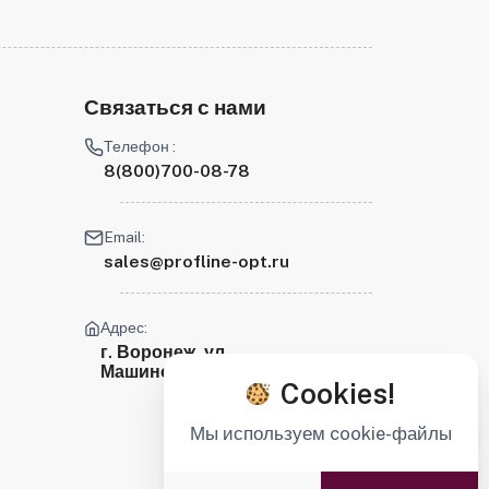
Связаться с нами
Телефон :
8(800)700-08-78
Email:
sales@profline-opt.ru
Адрес:
г. Воронеж, ул.
Машиностроителей, 2
Cookies!
Мы используем cookie-файлы