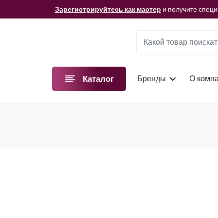
Мы подготовили для вас видеоматериалы!
Смотре
Зарегистрируйтесь как мастер
и получите спец
Мы подготовили для вас видеоматериалы!
Смотре
Зарегистрируйтесь как мастер
и получите спец
Мы подготовили для вас видеоматериалы!
Смотре
Бренды
О комп
Каталог