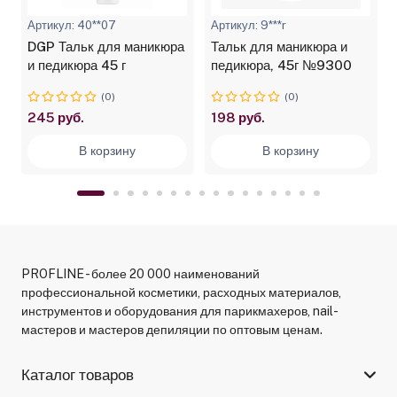
Артикул: 40**07
Артикул: 9***r
DGP Тальк для маникюра
Тальк для маникюра и
л
и педикюра 45 г
педикюра, 45г №9300
(0)
(0)
245 руб.
198 руб.
В корзину
В корзину
PROFLINE - более 20 000 наименований
профессиональной косметики, расходных материалов,
инструментов и оборудования для парикмахеров, nail-
мастеров и мастеров депиляции по оптовым ценам.
Каталог товаров