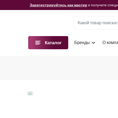
Мы подготовили для вас видеоматериалы!
Смотре
Зарегистрируйтесь как мастер
и получите спец
Мы подготовили для вас видеоматериалы!
Смотре
Зарегистрируйтесь как мастер
и получите спец
Мы подготовили для вас видеоматериалы!
Смотре
Бренды
О комп
Каталог