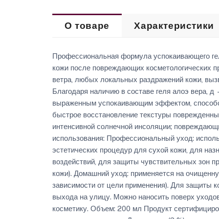
О товаре
Характеристики
Профессиональная формула успокаивающего гел
кожи после повреждающих косметологических пр
ветра, любых локальных раздражений кожи, вы
Благодаря наличию в составе геля алоэ вера, д
выраженным успокаивающим эффектом, способст
быстрое восстановление текстуры поврежденных
интенсивной солнечной инсоляции; повреждающ
использования: Профессиональный уход: исполь
эстетических процедур для сухой кожи, для наз
воздействий, для защиты чувствительных зон пр
кожи). Домашний уход: применяется на очищенну
зависимости от цели применения). Для защиты к
выхода на улицу. Можно наносить поверх уходов
косметику. Объем: 200 мл Продукт сертифициров