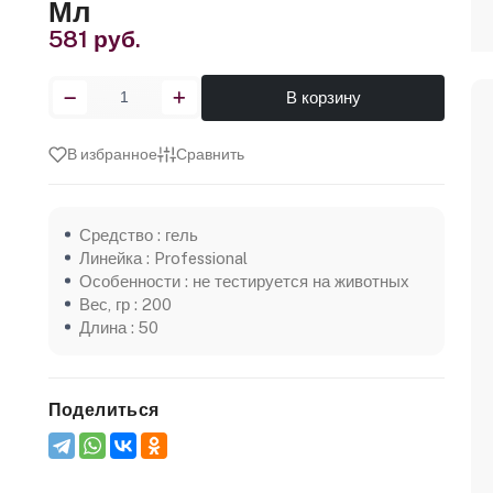
Мл
581 руб.
В корзину
В избранное
Сравнить
Средство : гель
Линейка : Professional
Особенности : не тестируется на животных
Вес, гр : 200
Длина : 50
Поделиться