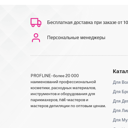
Бесплатная доставка при заказе от 1
Персональные менеджеры
Ката
PROFLINE - более 20 000
Для Во
наименований профессиональной
косметики, расходных материалов,
Для Бр
инструментов и оборудования для
парикмахеров, nail-мастеров и
Для Де
мастеров депиляции по оптовым ценам.
Для Ли
Для Му