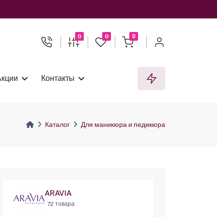
0
0
0
Акции
Контакты
Каталог
Для маникюра и педикюра
ARAVIA
72 товара