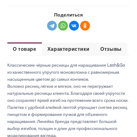
Поделиться
О товаре
Характеристики
Отзывы
Классические чёрные ресницы для наращивания Lash&Go
из качественного упругого моноволокна с равномерным
насыщенным цветом до самых кончиков.
Волокно ресниц лёгкое и мягкое, оно не перегружает
натуральные ресницы клиента. Благодаря своей упругости
оно сохраняет яркий изгиб на протяжении всего срока носки.
Палетка с удобной клейкой лентой упрощает снятие ресниц
пинцетом и формирование пучков для объемного
наращивания. Линейка бренда представляет большой
выбор изгибов, толщин и длин для профессионального
моделирования взгляда.