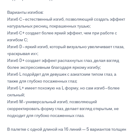
Варианты изгибов:
Изгиб С – естественный изгиб, позволяющий создать эффект
натуральных ресниц, покрашенных тушью;
Изгиб С+ создает более яркий эффект, чем при работе с
изгибом С;
Изгиб D – яркий изгиб, который визуально увеличивает глаза,
«раскрывая их»;
Изгиб D+ создает эффект распахнутых глаз, делая взгляд
более экспрессивным благодаря яркому изгибу;
Изгиб L подойдет для девушек с азиатским типом глаз, а
также для глубоко посаженных глаз;
Изгиб L+ имеет похожую на L форму, но сам изгиб – более
сильный;
Изгиб M – универсальный изгиб, позволяющий
скорректировать форму глаз, делает взгляд открытым, не
подходит для глубоко посаженных глаз.
В палетке с одной длиной на 16 линий — 5 вариантов толщин