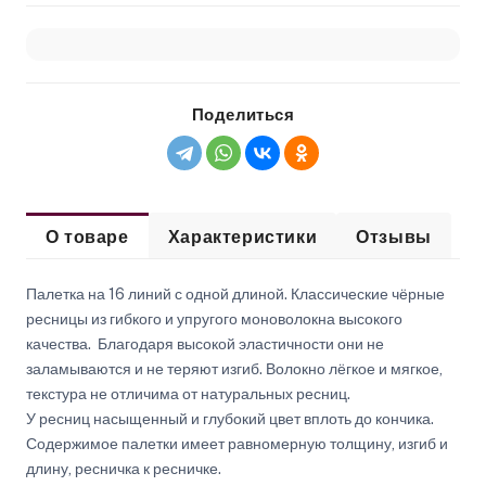
Поделиться
О товаре
Характеристики
Отзывы
Палетка на 16 линий с одной длиной. Классические чёрные
ресницы из гибкого и упругого моноволокна высокого
качества. Благодаря высокой эластичности они не
заламываются и не теряют изгиб. Волокно лёгкое и мягкое,
текстура не отличима от натуральных ресниц.
У ресниц насыщенный и глубокий цвет вплоть до кончика.
Содержимое палетки имеет равномерную толщину, изгиб и
длину, ресничка к ресничке.