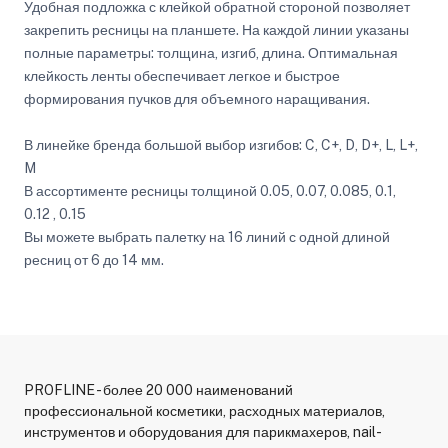
Удобная подложка с клейкой обратной стороной позволяет
закрепить ресницы на планшете. На каждой линии указаны
полные параметры: толщина, изгиб, длина. Оптимальная
клейкость ленты обеспечивает легкое и быстрое
формирования пучков для объемного наращивания.
В линейке бренда большой выбор изгибов: C, C+, D, D+, L, L+,
M
В ассортименте ресницы толщиной 0.05, 0.07, 0.085, 0.1,
0.12 , 0.15
Вы можете выбрать палетку на 16 линий с одной длиной
ресниц от 6 до 14 мм.
PROFLINE - более 20 000 наименований
профессиональной косметики, расходных материалов,
инструментов и оборудования для парикмахеров, nail-