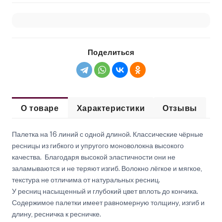
Поделиться
О товаре
Характеристики
Отзывы
Палетка на 16 линий с одной длиной. Классические чёрные
ресницы из гибкого и упругого моноволокна высокого
качества. Благодаря высокой эластичности они не
заламываются и не теряют изгиб. Волокно лёгкое и мягкое,
текстура не отличима от натуральных ресниц.
У ресниц насыщенный и глубокий цвет вплоть до кончика.
Содержимое палетки имеет равномерную толщину, изгиб и
длину, ресничка к ресничке.