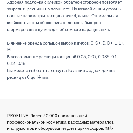
Удобная подложка с клейкой обратной стороной позволяет
закрепить ресницы на планшете. На каждой линии указаны
полные параметры: толщина, изгиб, длина. Оптимальная
клейкость ленты обеспечивает легкое и быстрое
формирования пучков для объемного наращивания.
В линейке бренда большой выбор изгибов: C, C+, D, D+, L, L+,
M
В ассортименте ресницы толщиной 0.05, 0.07, 0.085, 0.1,
0.12 , 0.15
Вы можете выбрать палетку на 16 линий с одной длиной
ресниц от 6 до 14 мм.
PROFLINE - более 20 000 наименований
профессиональной косметики, расходных материалов,
инструментов и оборудования для парикмахеров, nail-