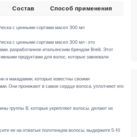
Состав
Способ применения
От
еска с ценными сортами масел 300 мл
ска с ценными сортами масел 300 мл - это
ми, разработанное итальянским брендом Brelil. Этот
ивными продуктами для волос, которые завоевали
и и макадамии, которые известны своими
и. Они проникают в самое сердце волоса, уплотняют его
ны группы B, которые укрепляют волосы, делают их
ите ее на отжатые полотенцем волосы, выдержите 5-10