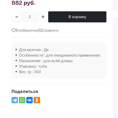
882 руб.
В корзину
В избранное
Сравнить
Для мужчин : Да
Особенности : для ежедневного применения
Назначение : для всей длины
Упаковка : туба
Вес, гр : 300
Поделиться