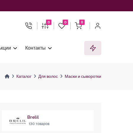
0
0
0
Акции
Контакты
Каталог
Для волос
Маски и сыворотки
Brelil
130 товаров