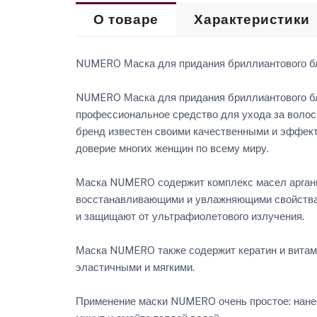
О товаре
Характеристики
NUMERO Маска для придания бриллиантового бл
NUMERO Маска для придания бриллиантового бле
профессиональное средство для ухода за волоса
бренд известен своими качественными и эффект
доверие многих женщин по всему миру.
Маска NUMERO содержит комплекс масел аргани
восстанавливающими и увлажняющими свойствам
и защищают от ультрафиолетового излучения.
Маска NUMERO также содержит кератин и витами
эластичными и мягкими.
Применение маски NUMERO очень простое: нанес