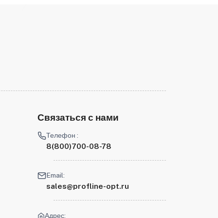
Связаться с нами
Телефон :
8(800)700-08-78
Email:
sales@profline-opt.ru
Адрес: