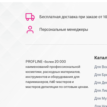
Бесплатная доставка при заказе от 1
Персональные менеджеры
Ката
PROFLINE - более 20 000
Для Во
наименований профессиональной
косметики, расходных материалов,
Для Бр
инструментов и оборудования для
парикмахеров, nail-мастеров и
Для Де
мастеров депиляции по оптовым ценам.
Для Ли
Для Му
Для Но