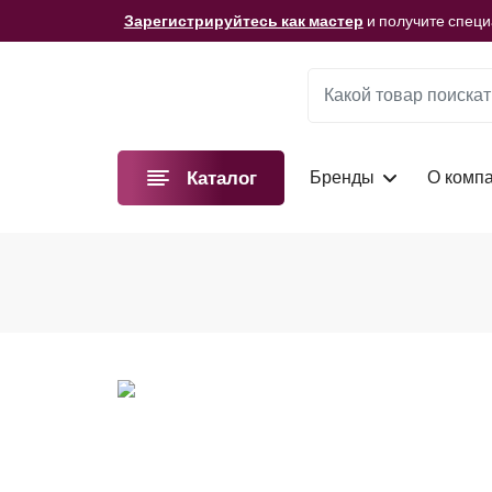
Мы подготовили для вас видеоматериалы!
Смотре
Зарегистрируйтесь как мастер
и получите спец
Мы подготовили для вас видеоматериалы!
Смотре
Зарегистрируйтесь как мастер
и получите спец
Мы подготовили для вас видеоматериалы!
Смотре
Бренды
О комп
Каталог