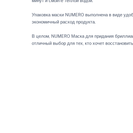
минут и смойте теплой водой.
Упаковка маски NUMERO выполнена в виде удоб
экономичный расход продукта.
В целом, NUMERO Маска для придания бриллиант
отличный выбор для тех, кто хочет восстановить