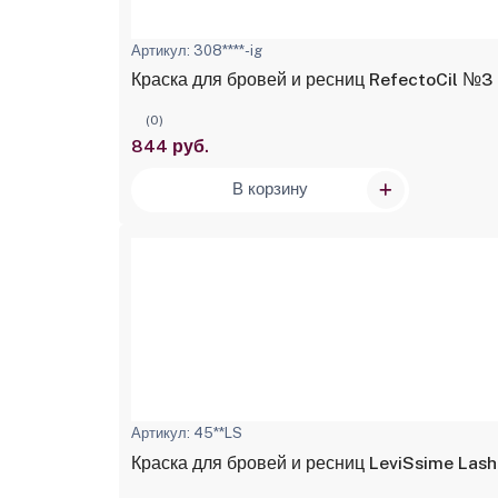
Артикул: 308****-ig
Краска для бровей и ресниц RefectoCil №3
(0)
844 руб.
В корзину
Артикул: 45**LS
Краска для бровей и ресниц LeviSsime Lash