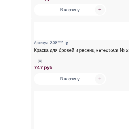
В корзину
Артикул: 308****-ig
Краска для бровей и ресниц RefectoCil № 2
(0)
747 руб.
В корзину