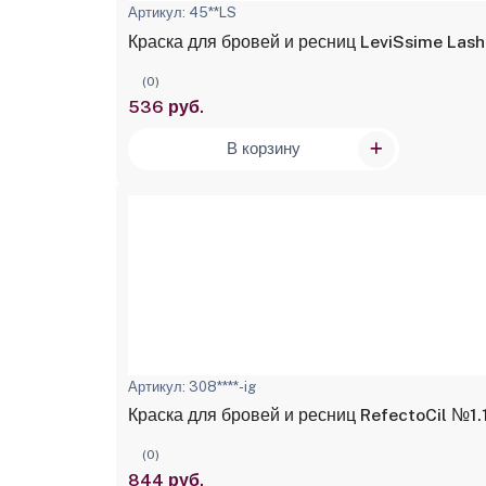
Артикул: 45**LS
Краска для бровей и ресниц LeviSsime Lash
(0)
536 руб.
В корзину
Артикул: 308****-ig
Краска для бровей и ресниц RefectoCil №1.
(0)
844 руб.