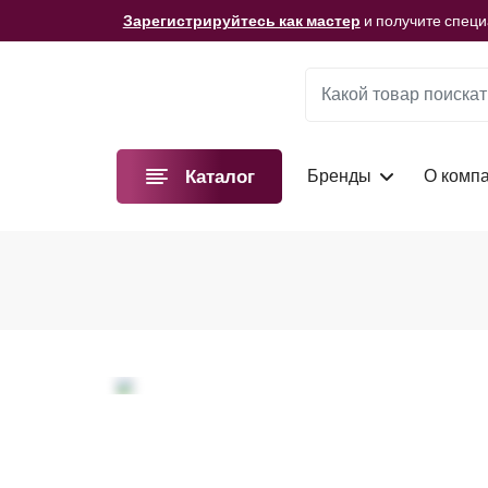
Мы подготовили для вас видеоматериалы!
Смотре
Зарегистрируйтесь как мастер
и получите спец
Мы подготовили для вас видеоматериалы!
Смотре
Зарегистрируйтесь как мастер
и получите спец
Мы подготовили для вас видеоматериалы!
Смотре
Бренды
О комп
Каталог