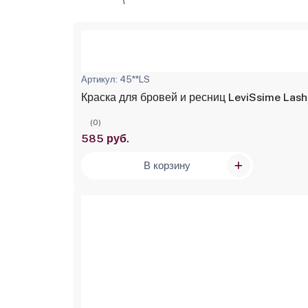
Артикул: 45**LS
Краска для бровей и ресниц LeviSsime Lash
(0)
585 руб.
В корзину