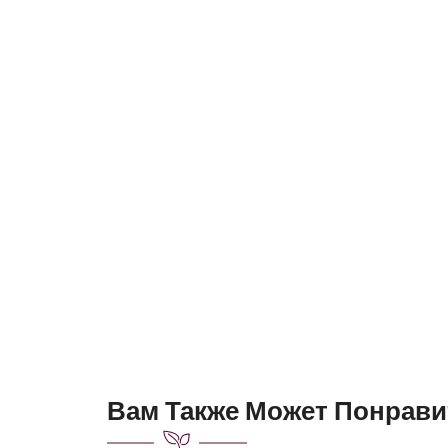
Вам Также Может Понрави