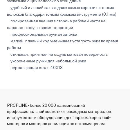
захватывающих волосок по всей длине
удобный и легкий захват даже самых коротких и тонких
волосков благодаря тонким кромкам инструмента (0,1 мм)
полированная внешняя сторона рабочей части не
царапает кожу во время коррекции
профессиональная ручная заточка
мягкий, плавный ход уменьшает усталость руки во время
работы
стильная, приятная на ощупь матовая поверхность
укороченные ручки для небольшой руки
нержавеющая сталь 40Х13
PROFLINE - более 20 000 наименований
профессиональной косметики, расходных материалов,
инструментов и оборудования для парикмахеров, nail-
мастеров и мастеров депиляции по оптовым ценам.