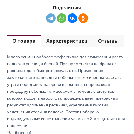
Поделиться
О товаре
Характеристики
Отзывы
Масло усьмы наиболее эффективно для стимуляции роста
волосков ресниц и бровей. При применении на бровях и
ресницах дает быстрые результаты. Применение
заключается в нанесении небольшого количества масла с
утра и перед сном на брови и ресницы, сопровождая
процедуру небольшим массажем с помощью щеточки,
которая входит в набор. Эта процедура дает прекрасный
результат удлинения ресничек, укрепления луковиц,
уплотнения стержня волоска. Состав набора: 5
индивидуальных саше с маслом усьмы по 2 мл, щеточка для
нанесения.
10 г (5 саше)