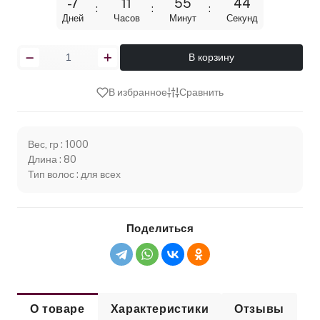
-7
11
55
44
Дней
Часов
Минут
Секунд
В корзину
В избранное
Сравнить
Вес, гр : 1000
Длина : 80
Тип волос : для всех
Поделиться
О товаре
Характеристики
Отзывы