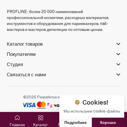
PROFLINE - более 20 000 наименований
профессиональной косметики, расходных материалов,
инструментов и оборудования для парикмахеров, nail-
мастеров и мастеров депиляции по оптовым ценам.
Каталог товаров
Покупателям
Студия
Связаться с нами
©2026 Разработка и поддержка -
Serso.studio
Cookies!
Мы используем cookie-файлы
Мы в соцсетях :
Подробнее
Хорошо
Главная
Каталог
Поиск
Избранное
Корзина