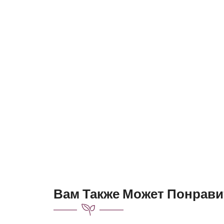
Вам Также Может Понрави