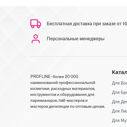
Бесплатная доставка при заказе от 1
Персональные менеджеры
Ката
PROFLINE - более 20 000
Для Во
наименований профессиональной
косметики, расходных материалов,
Для Бр
инструментов и оборудования для
парикмахеров, nail-мастеров и
Для Де
мастеров депиляции по оптовым ценам.
Для Ли
Для Му