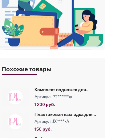
Похожие товары
Комплект подножек для
зеркала Твист
Артикул: РТ******дн
1 200 руб.
Пластиковая накладка для
пятилучья JX-403
Артикул: JX****-A
150 руб.