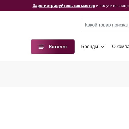
Мы подготовили для вас видеоматериалы!
Смотре
Зарегистрируйтесь как мастер
и получите спец
Мы подготовили для вас видеоматериалы!
Смотре
Зарегистрируйтесь как мастер
и получите спец
Мы подготовили для вас видеоматериалы!
Смотре
Бренды
О комп
Каталог