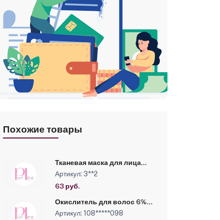
Похожие товары
Тканевая маска для лица
омолаживающая Kapous, 25
Артикул: 3**2
г
63 руб.
Окислитель для волос 6%-
100 мл -LUXOR
Артикул: 108*****098
PROFESSIONAL