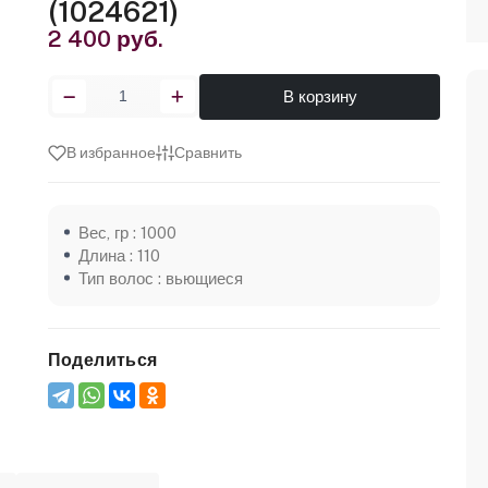
(1024621)
2 400 руб.
В корзину
В избранное
Сравнить
Вес, гр : 1000
Длина : 110
Тип волос : вьющиеся
Поделиться