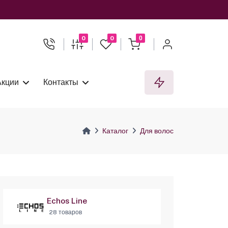
0
0
0
Акции
Контакты
Каталог
Для волос
Echos Line
28 товаров