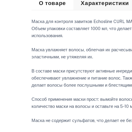
О товаре
Характеристики
Маска для контроля завитков Echosline CURL M
Объем упаковки составляет 1000 мл, что делае
использования.
Маска увлажняет волосы, облегчая их расчесыва
эластичными, не утяжеляя их.
В составе маски присутствуют активные ингредие
обеспечивают увлажнение и питание волос. Также
делает волосы более послушными и блестящим
Способ применения маски прост: вымойте воло
количество маски на волосы и оставьте на 5-10
Маска не содержит сульфатов, что делает ее бе