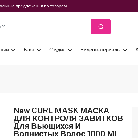
ть сейчас
иальные предложения по товарам
ть сейчас
иальные предложения по товарам
ть сейчас
ании
Блог
Студия
Видеоматериалы
New CURL MASK МАСКА
ДЛЯ КОНТРОЛЯ ЗАВИТКОВ
Для Вьющихся И
Волнистых Волос 1000 ML