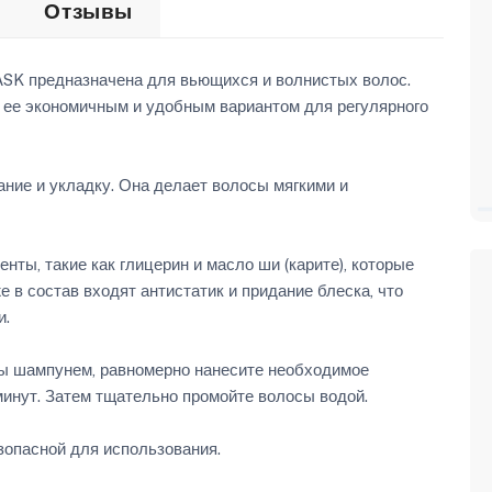
Отзывы
ASK предназначена для вьющихся и волнистых волос.
т ее экономичным и удобным вариантом для регулярного
ние и укладку. Она делает волосы мягкими и
нты, такие как глицерин и масло ши (карите), которые
 в состав входят антистатик и придание блеска, что
и.
сы шампунем, равномерно нанесите необходимое
 минут. Затем тщательно промойте волосы водой.
зопасной для использования.