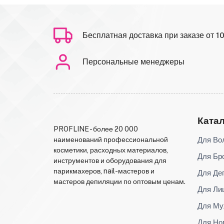
Бесплатная доставка при заказе от 1
Персональные менеджеры
Ката
PROFLINE - более 20 000
Для Во
наименований профессиональной
косметики, расходных материалов,
Для Бр
инструментов и оборудования для
парикмахеров, nail-мастеров и
Для Де
мастеров депиляции по оптовым ценам.
Для Ли
Для Му
Для Но