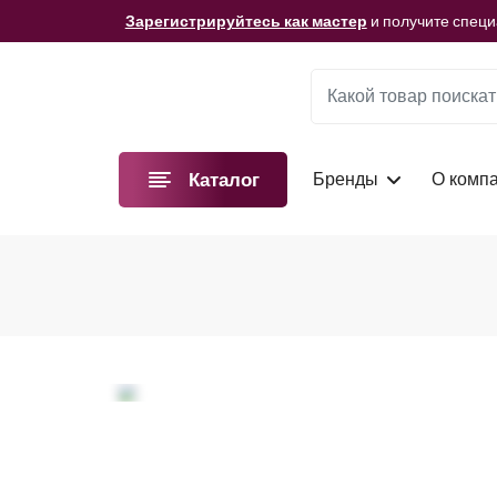
Мы подготовили для вас видеоматериалы!
Смотре
Зарегистрируйтесь как мастер
и получите спец
Мы подготовили для вас видеоматериалы!
Смотре
Зарегистрируйтесь как мастер
и получите спец
Мы подготовили для вас видеоматериалы!
Смотре
Бренды
О комп
Каталог