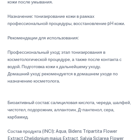
кожи после умывания.
Назначение: тонизирование кожи в рамках
профессиональной процедуры, восстановление pH кожи.
Рекомендации для использования:
Профессиональный уход: этап тонизирования в
косметологической процедуре, а также после контакта с
водой. Подготовка кожи к дальнейшему уходу.
Домашний уход: рекомендуется в домашнем уходе по
назначению косметолога.
Биоактивный состав: салициловая кислота, череда, шалфей,
чистотел, подорожник, аллантоин, Д-пантенол, сера,
карбамид.
Состав продукта (INCI): Aqua, Bidens Tripartita Flower
Extract,Chelidonium majus Extract, Salvia Sclarea Flower