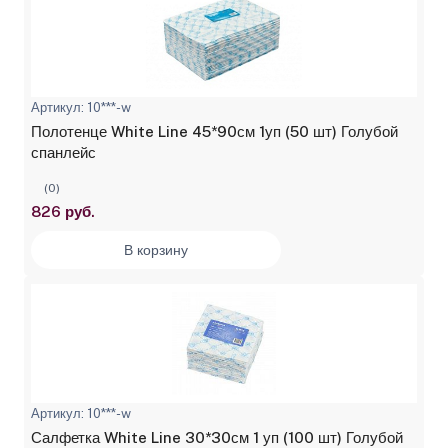
Артикул: 10***-w
Полотенце White Line 45*90см 1уп (50 шт) Голубой
спанлейс
(0)
826 руб.
В корзину
Артикул: 10***-w
Салфетка White Line 30*30см 1 уп (100 шт) Голубой