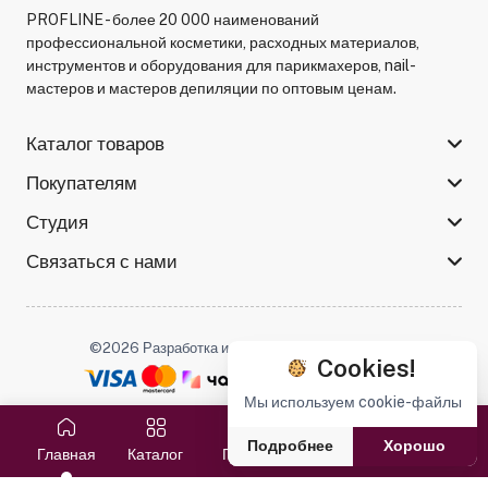
PROFLINE - более 20 000 наименований
профессиональной косметики, расходных материалов,
инструментов и оборудования для парикмахеров, nail-
мастеров и мастеров депиляции по оптовым ценам.
Каталог товаров
Покупателям
Студия
Связаться с нами
©2026 Разработка и поддержка -
Serso.studio
Cookies!
Мы используем cookie-файлы
Мы в соцсетях :
Подробнее
Хорошо
Главная
Каталог
Поиск
Избранное
Корзина