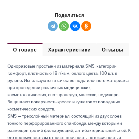
Поделиться
О товаре
Характеристики
Отзывы
Одноразовые простыни из материала SMS, категории
Комфорт, плотностью 18 г/кв.м, белого цвета, 100 шт. в
рулоне. Используются в качестве подстилочного материала
при проведении различных медицинских,
косметологических, спа- процедур, массаже, педикюре.
Защищают поверхность кресел и кушеток от попадания
косметических средств.
SMS — трехслойный материал, состоящий из двух слоев
тонкого перфорированного спанбонда, между которыми
размещен третий фильтрующий, антибактериальный слой. К
его преимуществам относят прочность, нетоксичность и