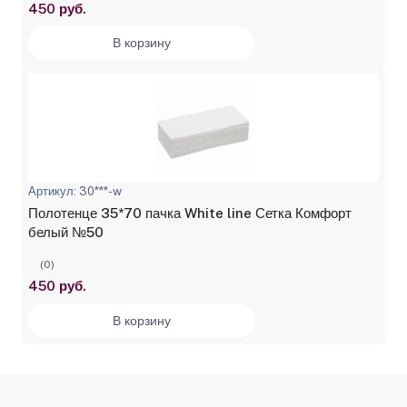
450 руб.
В корзину
Артикул: 30***-w
Полотенце 35*70 пачка White line Сетка Комфорт
белый №50
(0)
450 руб.
В корзину