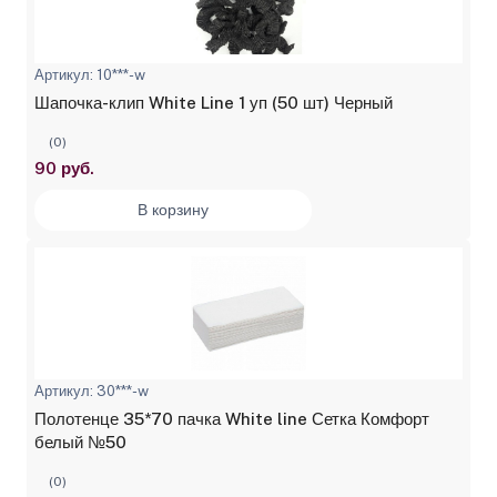
Артикул: 10***-w
Шапочка-клип White Line 1 уп (50 шт) Черный
(0)
90 руб.
В корзину
Артикул: 30***-w
Полотенце 35*70 пачка White line Сетка Комфорт
белый №50
(0)