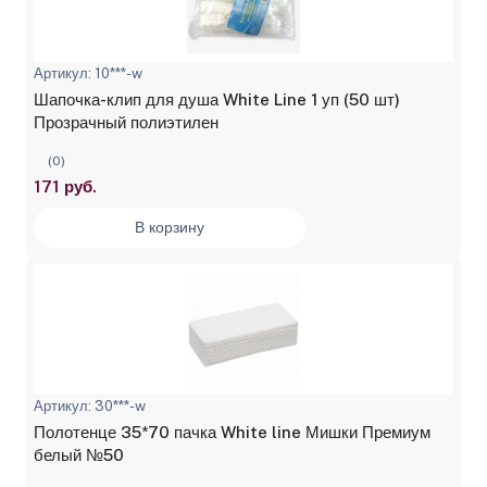
Артикул: 10***-w
Шапочка-клип для душа White Line 1 уп (50 шт)
Прозрачный полиэтилен
(0)
171 руб.
В корзину
Артикул: 30***-w
Полотенце 35*70 пачка White line Мишки Премиум
белый №50