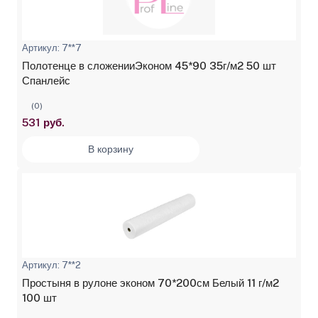
Артикул: 7**7
Полотенце в сложенииЭконом 45*90 35г/м2 50 шт
Спанлейс
(0)
531 руб.
В корзину
Артикул: 7**2
Простыня в рулоне эконом 70*200см Белый 11 г/м2
100 шт