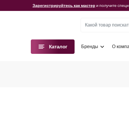
Мы подготовили для вас видеоматериалы!
Смотре
Зарегистрируйтесь как мастер
и получите спец
Мы подготовили для вас видеоматериалы!
Смотре
Зарегистрируйтесь как мастер
и получите спец
Мы подготовили для вас видеоматериалы!
Смотре
Бренды
О комп
Каталог