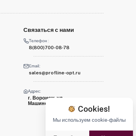
Связаться с нами
Телефон :
8(800)700-08-78
Email:
sales@profline-opt.ru
Адрес:
г. Воронеж, ул.
Машиностроителей, 2
Cookies!
Мы используем cookie-файлы