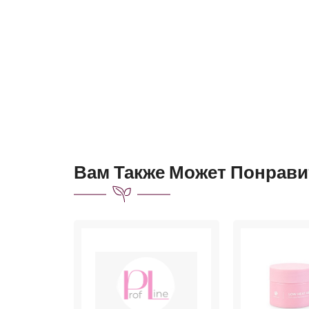
Вам Также Может Понрави