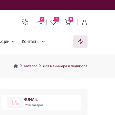
0
0
0
Акции
Контакты
Каталог
Для маникюра и педикюра
RUNAIL
709 товаров