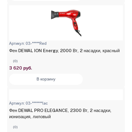
Артикул: 03-*****Red
Фен DEWAL ION Energy, 2000 Вт, 2 насадки, красный
(0)
3 620 руб.
В корзину
Артикул: 03-*******lac
Фен DEWAL PRO ELEGANCE, 2300 Вт, 2 насадки,
ионизация, лиловый
(0)