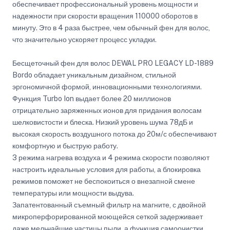
обеспечивает профессиональный уровень мощности и
надежности при скорости вращения 110000 оборотов в
минуту. Это в 4 раза быстрее, чем обычный фен для волос,
что значительно ускоряет процесс укладки.
Бесщеточный фен для волос DEWAL PRO LEGACY LD-1889
Bordo обладает уникальным дизайном, стильной
эргономичной формой, инновационными технологиями.
Функция Turbo Ion выдает более 20 миллионов
отрицательно заряженных ионов для придания волосам
шелковистости и блеска. Низкий уровень шума 78дБ и
высокая скорость воздушного потока до 20м/с обеспечивают
комфортную и быструю работу.
3 режима нагрева воздуха и 4 режима скорости позволяют
настроить идеальные условия для работы, а блокировка
режимов поможет не беспокоиться о внезапной смене
температуры или мощности выдува.
Запатентованный съемный фильтр на магните, с двойной
микроперфорированной моющейся сеткой задерживает
даже мельчайшие частицы пыли, а функция самоочистки