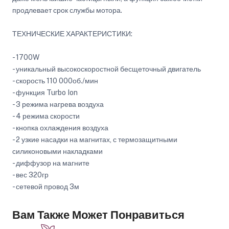
продлевает срок службы мотора.
ТЕХНИЧЕСКИЕ ХАРАКТЕРИСТИКИ:
- 1700W
- уникальный высокоскоростной бесщеточный двигатель
- скорость 110 000об./мин
- функция Turbo Ion
- 3 режима нагрева воздуха
- 4 режима скорости
- кнопка охлаждения воздуха
- 2 узкие насадки на магнитах, с термозащитными
силиконовыми накладками
- диффузор на магните
- вес 320гр
- сетевой провод 3м
Вам Также Может Понравиться