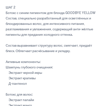
ШАГ 2
Ботокс с синим пигментом для блонда GOODBYE YELLOW
Состав, специально разработанный для осветлённых и
блондированных волос, для интенсивного питания,
разглаживания и увлажнения, содержащий анти-жёлтые
пигменты для придания холодного оттенка.
Состав выравнивает структуру волос, смягчает, придаёт
блеск. Облегчает расчёсывание и укладку.
Активные компоненты:
Шампунь глубокого очищения:
Экстракт черной икры
Экстракт крапивы
Д-пантенол
Ботокс для волос:
Экстракт папайи
Экстракт манго