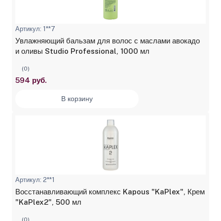
Артикул: 1**7
Увлажняющий бальзам для волос с маслами авокадо
и оливы Studio Professional, 1000 мл
(0)
594 руб.
В корзину
Артикул: 2**1
Восстанавливающий комплекс Kapous "KaPlex", Крем
"KaPlex2", 500 мл
(0)