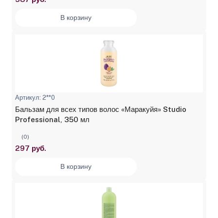
В корзину
Артикул: 2**0
Бальзам для всех типов волос «Маракуйя» Studio
Professional, 350 мл
(0)
297 руб.
В корзину