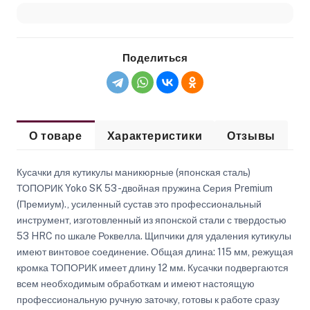
Поделиться
О товаре
Характеристики
Отзывы
Кусачки для кутикулы маникюрные (японская сталь)
ТОПОРИК Yoko SK 53 -двойная пружина Серия Premium
(Премиум)., усиленный сустав это профессиональный
инструмент, изготовленный из японской стали с твердостью
53 HRC по шкале Роквелла. Щипчики для удаления кутикулы
имеют винтовое соединение. Общая длина: 115 мм, режущая
кромка ТОПОРИК имеет длину 12 мм. Кусачки подвергаются
всем необходимым обработкам и имеют настоящую
профессиональную ручную заточку, готовы к работе сразу