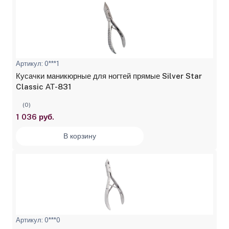
Артикул: 0***1
Кусачки маникюрные для ногтей прямые Silver Star
Classic АТ-831
(0)
1 036 руб.
В корзину
Артикул: 0***0