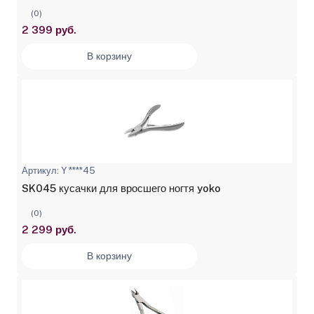
(0)
2 399 руб.
В корзину
Артикул: Y ****45
SK045 кусачки для вросшего ногтя yoko
(0)
2 299 руб.
В корзину