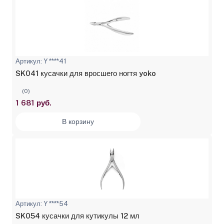
Артикул: Y ****41
SK041 кусачки для вросшего ногтя yoko
(0)
1 681 руб.
В корзину
Артикул: Y ****54
SK054 кусачки для кутикулы 12 мл