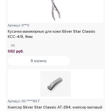
Артикул: 0***0
Кусачки маникюрные для кожи Silver Star Classic
КСС-4/9, 9мм
(0)
682 руб.
В корзину
Артикул: 00-*****857
Книпсер Silver Star Classic АТ-294, книпсер матовый