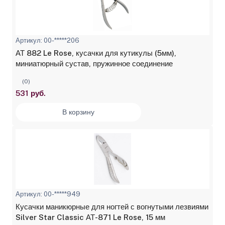
Артикул: 00-*****206
АТ 882 Le Rose, кусачки для кутикулы (5мм),
миниатюрный сустав, пружинное соединение
(0)
531 руб.
В корзину
Артикул: 00-*****949
Кусачки маникюрные для ногтей с вогнутыми лезвиями
Silver Star Classic АТ-871 Le Rose, 15 мм