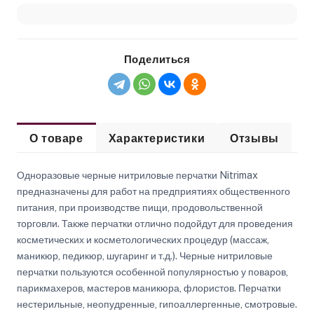
Поделиться
О товаре
Характеристики
Отзывы
Одноразовые черные нитриловые перчатки Nitrimax
предназначены для работ на предприятиях общественного
питания, при производстве пищи, продовольственной
торговли. Также перчатки отлично подойдут для проведения
косметических и косметологических процедур (массаж,
маникюр, педикюр, шугаринг и т.д.). Черные нитриловые
перчатки пользуются особенной популярностью у поваров,
парикмахеров, мастеров маникюра, флористов. Перчатки
нестерильные, неопудренные, гипоаллергенные, смотровые.