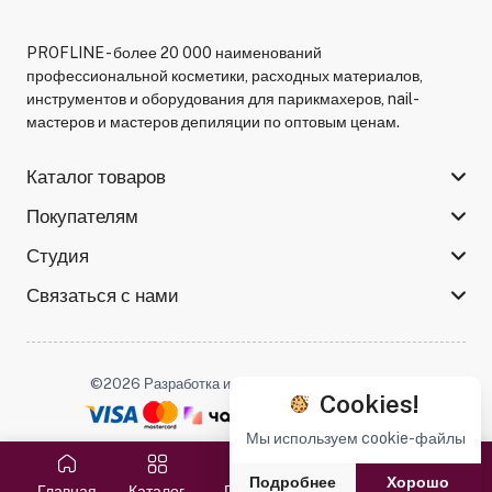
PROFLINE - более 20 000 наименований
профессиональной косметики, расходных материалов,
инструментов и оборудования для парикмахеров, nail-
мастеров и мастеров депиляции по оптовым ценам.
Каталог товаров
Покупателям
Студия
Связаться с нами
©2026 Разработка и поддержка -
Serso.studio
Cookies!
Мы используем cookie-файлы
Мы в соцсетях :
Подробнее
Хорошо
Главная
Каталог
Поиск
Избранное
Корзина