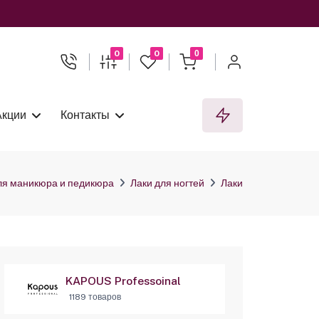
0
0
0
Акции
Контакты
ля маникюра и педикюра
Лаки для ногтей
Лаки
KAPOUS Professoinal
1189 товаров