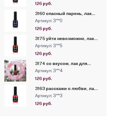
126 руб.
3160 опасный парень, лак
для ногтей «Hi-Lac», 9 мл
Артикул: 3**0
126 руб.
3175 уйти невозможно, лак
для ногтей «Hi-Lac» Kapous,
Артикул: 3**5
9 мл
126 руб.
3174 со вкусом, лак для
ногтей «Hi-Lac» Kapous, 9 мл
Артикул: 3**4
126 руб.
3163 расскажи о любви, лак
для ногтей «Hi-Lac» Kapous,
Артикул: 3**3
9 мл
126 руб.