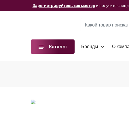
Мы подготовили для вас видеоматериалы!
Смотре
Зарегистрируйтесь как мастер
и получите спец
Мы подготовили для вас видеоматериалы!
Смотре
Зарегистрируйтесь как мастер
и получите спец
Мы подготовили для вас видеоматериалы!
Смотре
Бренды
О комп
Каталог