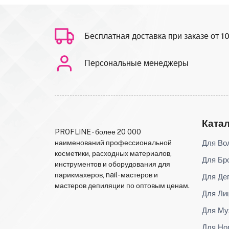
Бесплатная доставка при заказе от 1
Персональные менеджеры
Ката
PROFLINE - более 20 000
Для Во
наименований профессиональной
косметики, расходных материалов,
Для Бр
инструментов и оборудования для
парикмахеров, nail-мастеров и
Для Де
мастеров депиляции по оптовым ценам.
Для Ли
Для Му
Для Но