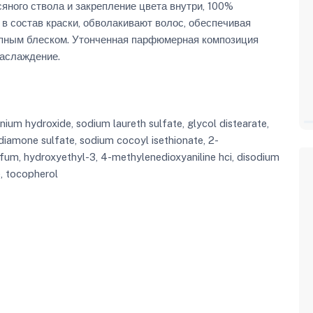
яного ствола и закрепление цвета внутри, 100%
в состав краски, обволакивают волос, обеспечивая
пным блеском. Утонченная парфюмерная композиция
наслаждение.
nium hydroxide, sodium laureth sulfate, glycol distearate,
-diamone sulfate, sodium cocoyl isethionate, 2-
arfum, hydroxyethyl-3, 4-methylenedioxyaniline hci, disodium
e, tocopherol