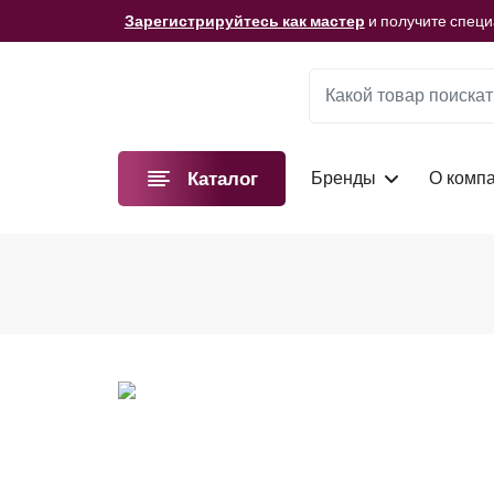
Мы подготовили для вас видеоматериалы!
Смотре
Зарегистрируйтесь как мастер
и получите спец
Мы подготовили для вас видеоматериалы!
Смотре
Зарегистрируйтесь как мастер
и получите спец
Мы подготовили для вас видеоматериалы!
Смотре
Бренды
О комп
Каталог