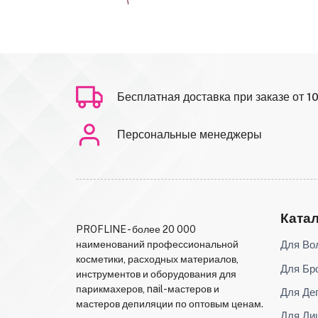
Бесплатная доставка при заказе от 1
Персональные менеджеры
Ката
PROFLINE - более 20 000
Для Во
наименований профессиональной
косметики, расходных материалов,
Для Бр
инструментов и оборудования для
парикмахеров, nail-мастеров и
Для Де
мастеров депиляции по оптовым ценам.
Для Ли