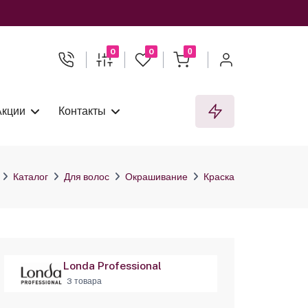
0
0
0
Акции
Контакты
Каталог
Для волос
Окрашивание
Краска
Londa Professional
3 товара