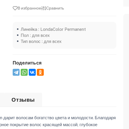
В избранное
Сравнить
Линейка : LondaColor Permanent
Пол : для всех
Тип волос : для всех
Поделиться
Отзывы
on дарит волосам богатство цвета и молодости. Благодаря
рное покрытие волос красящей массой, глубокое