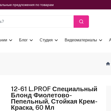
ть сейчас
иальные предложения по товарам
ть сейчас
иальные предложения по товарам
ть сейчас
ании
Блог
Студия
Видеоматериалы
12-61 L.PROF Специальный
Блонд Фиолетово-
Пепельный, Стойкая Крем-
Краска, 60 Мл