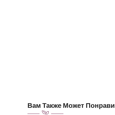
Вам Также Может Понрави