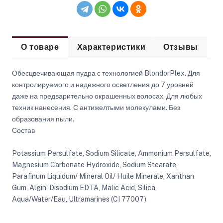
О товаре
Характеристики
Отзывы
Обесцвечивающая пудра с технологией BlondorPlex. Для
контролируемого и надежного осветления до 7 уровней
даже на предварительно окрашенных волосах. Для любых
техник нанесения. С антижелтыми молекулами. Без
образования пыли.
Состав
Potassium Persulfate, Sodium Silicate, Ammonium Persulfate,
Magnesium Carbonate Hydroxide, Sodium Stearate,
Parafinum Liquidum/ Mineral Oil/ Huile Minerale, Xanthan
Gum, Algin, Disodium EDTA, Malic Acid, Silica,
Aqua/Water/Eau, Ultramarines (CI 77007)