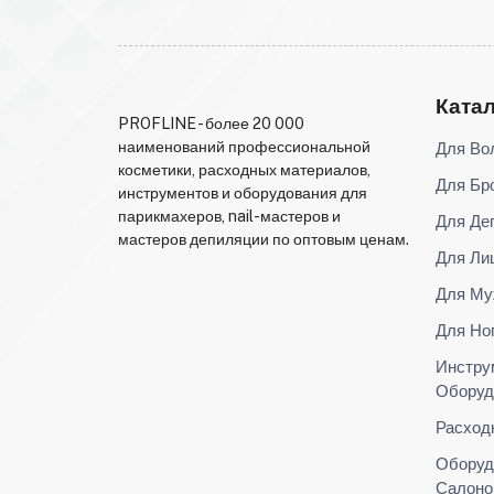
Ката
PROFLINE - более 20 000
Для Во
наименований профессиональной
косметики, расходных материалов,
Для Бр
инструментов и оборудования для
парикмахеров, nail-мастеров и
Для Де
мастеров депиляции по оптовым ценам.
Для Ли
Для Му
Для Но
Инстру
Оборуд
Расход
Оборуд
Салоно