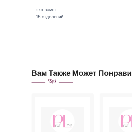
эко-замш
15 отделений
Вам Также Может Понрави