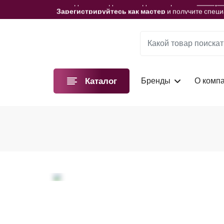
Мы подготовили для вас видеоматериалы!
Смотре
Зарегистрируйтесь как мастер
и получите спец
Мы подготовили для вас видеоматериалы!
Смотре
Зарегистрируйтесь как мастер
и получите спец
Мы подготовили для вас видеоматериалы!
Смотре
Бренды
О комп
Каталог