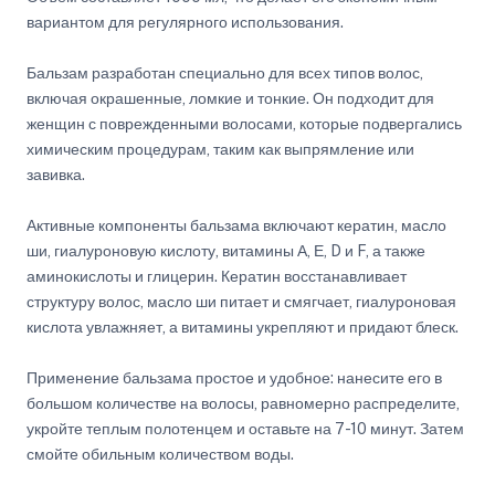
вариантом для регулярного использования.
Бальзам разработан специально для всех типов волос,
включая окрашенные, ломкие и тонкие. Он подходит для
женщин с поврежденными волосами, которые подвергались
химическим процедурам, таким как выпрямление или
завивка.
Активные компоненты бальзама включают кератин, масло
ши, гиалуроновую кислоту, витамины А, Е, D и F, а также
аминокислоты и глицерин. Кератин восстанавливает
структуру волос, масло ши питает и смягчает, гиалуроновая
кислота увлажняет, а витамины укрепляют и придают блеск.
Применение бальзама простое и удобное: нанесите его в
большом количестве на волосы, равномерно распределите,
укройте теплым полотенцем и оставьте на 7-10 минут. Затем
смойте обильным количеством воды.