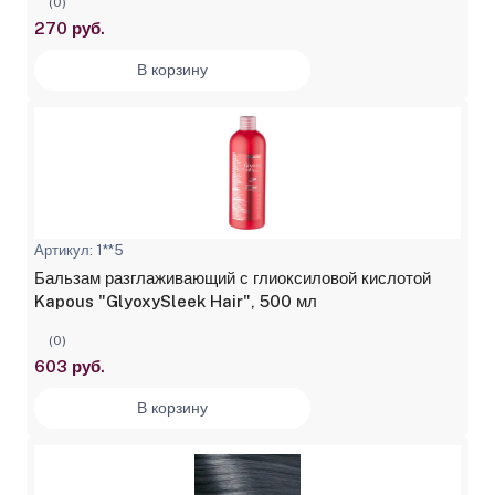
(0)
270 руб.
В корзину
Артикул: 1**5
Бальзам разглаживающий с глиоксиловой кислотой
Kapous "GlyoxySleek Hair", 500 мл
(0)
603 руб.
В корзину