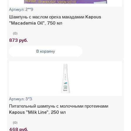
Артикул: 2**9
Шампунь с маслом ореха макадамии Kapous
"Macadamia Oil", 750 мл
(0)
873 руб.
В корзину
Артикул: 3*3
Питательный шампунь с молочными протеинами
Kapous "Milk Line", 250 мл
(0)
468 руб.