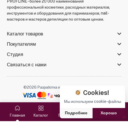
PROFLINE - более 20 000 наименований
профессиональной косметики, расходных материалов,
инструментов и оборудования для парикмахеров, nail-
мастеров и мастеров депиляции по оптовым ценам.
Каталог товаров
Покупателям
Студия
Связаться с нами
©2026 Разработка и поддержка -
Serso.studio
Cookies!
Мы используем cookie-файлы
Мы в соцсетях :
Подробнее
Хорошо
Главная
Каталог
Поиск
Избранное
Корзина